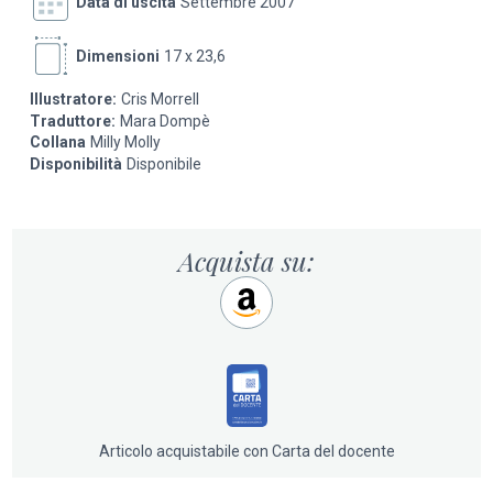
Data di uscita
Settembre 2007
Dimensioni
17 x 23,6
Illustratore:
Cris Morrell
Traduttore:
Mara Dompè
Collana
Milly Molly
Disponibilità
Disponibile
Acquista su:
Articolo acquistabile con Carta del docente