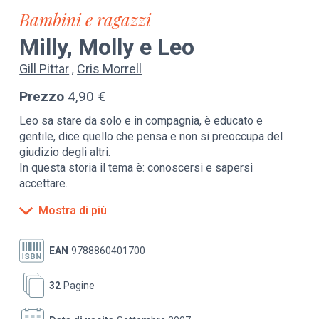
Bambini e ragazzi
Milly, Molly e Leo
Gill Pittar
Cris Morrell
Prezzo
4,90 €
Leo sa stare da solo e in compagnia, è educato e
gentile, dice quello che pensa e non si preoccupa del
giudizio degli altri.
In questa storia il tema è: conoscersi e sapersi
accettare.
Mostra di più
da 3 a 7 anni
EAN
9788860401700
32
Pagine