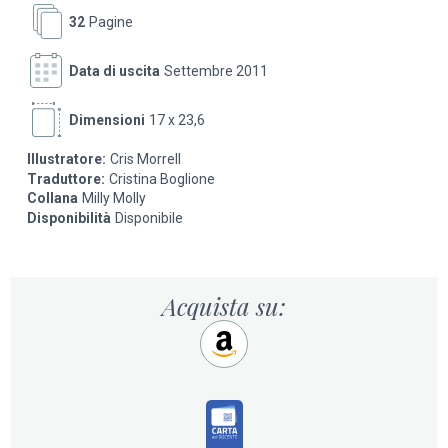
32
Pagine
Data di uscita
Settembre 2011
Dimensioni
17 x 23,6
Illustratore:
Cris Morrell
Traduttore:
Cristina Boglione
Collana
Milly Molly
Disponibilità
Disponibile
Acquista su: