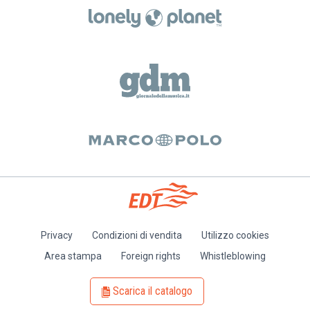
Privacy
Condizioni di vendita
Utilizzo cookies
Piè
Area stampa
Foreign rights
Whistleblowing
di
pagina
Scarica il catalogo