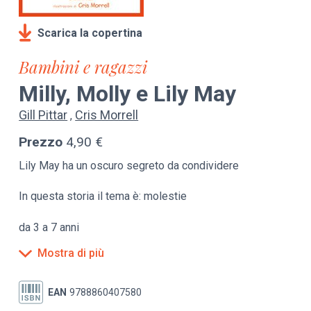
Scarica la copertina
Bambini e ragazzi
Milly, Molly e Lily May
Gill Pittar
Cris Morrell
Prezzo
4,90 €
Lily May ha un oscuro segreto da condividere
In questa storia il tema è: molestie
da 3 a 7 anni
Mostra di più
EAN
9788860407580