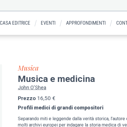
 CASA EDITRICE
EVENTI
APPROFONDIMENTI
CONT
Musica
Musica e medicina
John O'Shea
Prezzo
16,50 €
Profili medici di grandi compositori
Separando miti e leggende dalla verità storica, l’autore
molti archivi europei per indagare la storia medica di 