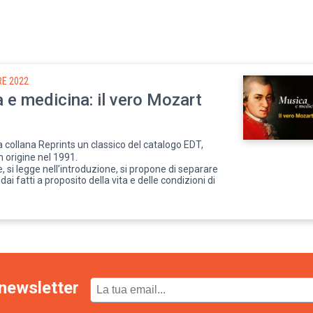
E 2022
 e medicina: il vero Mozart
a collana Reprints un classico del catalogo EDT,
n origine nel 1991.
, si legge nell’introduzione, si propone di separare
dai fatti a proposito della vita e delle condizioni di
newsletter