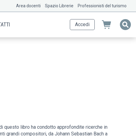
Area docenti
Spazio Librerie
Professionisti del turismo
ATTI
Accedi
 di questo libro ha condotto approfondite ricerche in
venti grandi compositori, da Johann Sebastian Bach a