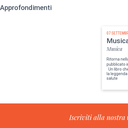
Approfondimenti
07 SETTEMBR
Musica
Musica
Ritorna nell
pubblicato i
Un libro che
la leggenda 
salute
Iscriviti alla nostra