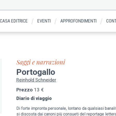
 CASA EDITRICE
EVENTI
APPROFONDIMENTI
CONT
Saggi e narrazioni
Portogallo
Reinhold Schneider
Prezzo
13 €
Diario di viaggio
Di forte impronta personale, lontano da qualsiasi banalit
si discosta dai canoni più consueti del reportage letter