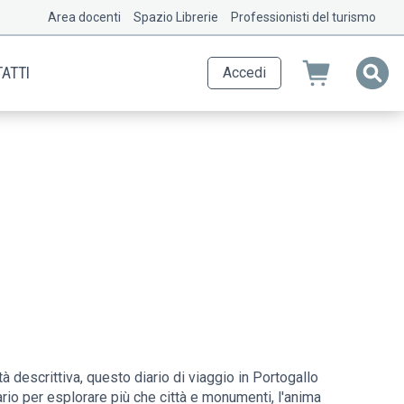
Area docenti
Spazio Librerie
Professionisti del turismo
ATTI
Accedi
à descrittiva, questo diario di viaggio in Portogallo
ario per esplorare più che città e monumenti, l'anima