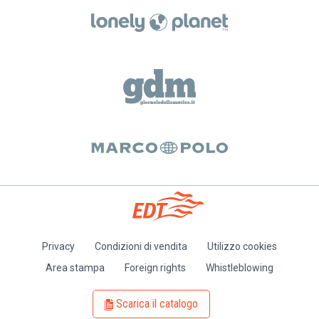
Privacy
Condizioni di vendita
Utilizzo cookies
Piè
Area stampa
Foreign rights
Whistleblowing
di
pagina
Scarica il catalogo