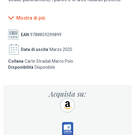
Sono garantite leggibilità, completezza di informazione
Mostra di più
e praticità.
EAN
9788859299899
Data di uscita
Marzo 2025
Collana
Carte Stradali Marco Polo
Disponibilità
Disponibile
Acquista su: