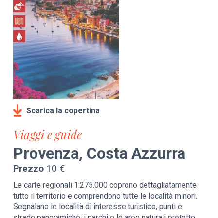
Scarica la copertina
Viaggi e guide
Provenza, Costa Azzurra
Prezzo
10 €
Le carte regionali 1:275.000 coprono dettagliatamente
tutto il territorio e comprendono tutte le località minori.
Segnalano le località di interesse turistico, punti e
strade panoramiche, i parchi e le aree naturali protette.