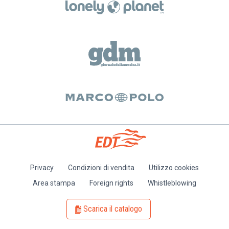
Privacy
Condizioni di vendita
Utilizzo cookies
Piè
Area stampa
Foreign rights
Whistleblowing
di
pagina
Scarica il catalogo