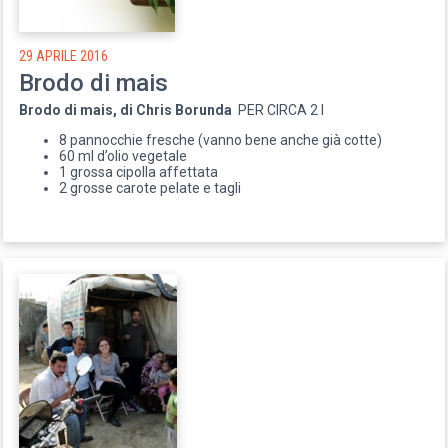
29 APRILE 2016
Brodo di mais
Brodo di mais, di Chris Borunda
PER CIRCA 2 l
8 pannocchie fresche (vanno bene anche già cotte)
60 ml d’olio vegetale
1 grossa cipolla affettata
2 grosse carote pelate e tagli