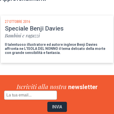
27 OTTOBRE 2016
Speciale Benji Davies
Bambini e ragazzi
Il talentuoso illustratore ed autore inglese Benji Davies
affronta
ne L'ISOLA DEL NONNO
il tema delicato della morte
con grande sensibilità e fantasia.
Iscriviti alla nostra
newsletter