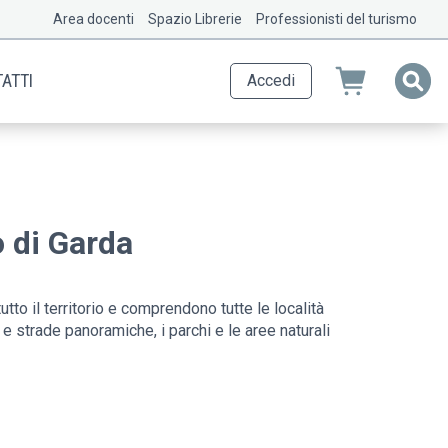
Area docenti
Spazio Librerie
Professionisti del turismo
ATTI
Accedi
o di Garda
to il territorio e comprendono tutte le località
i e strade panoramiche, i parchi e le aree naturali