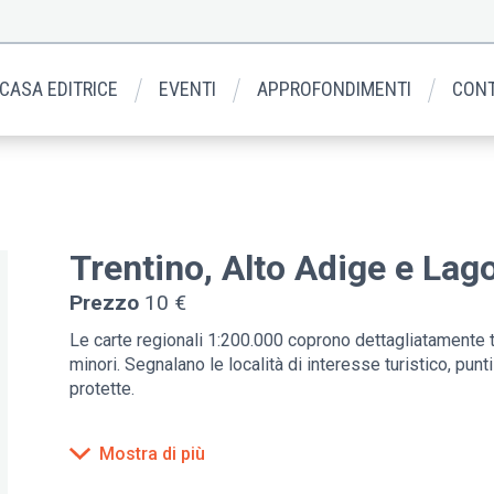
 CASA EDITRICE
EVENTI
APPROFONDIMENTI
CONT
Trentino, Alto Adige e Lag
Prezzo
10 €
Le carte regionali 1:200.000 coprono dettagliatamente tut
minori. Segnalano le località di interesse turistico, punt
protette.
Mostra di più