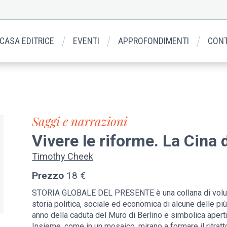
 CASA EDITRICE
EVENTI
APPROFONDIMENTI
CONT
Saggi e narrazioni
Vivere le riforme. La Cina 
Timothy Cheek
Prezzo
18 €
STORIA GLOBALE DEL PRESENTE è una collana di volumi 
storia politica, sociale ed economica di alcune delle pi
anno della caduta del Muro di Berlino e simbolica apert
Insieme, come in un mosaico, mirano a formare il ritra