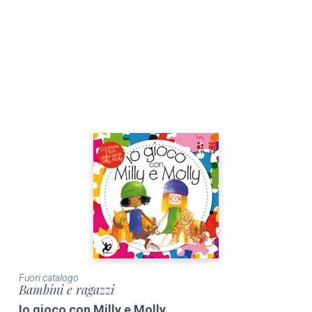
Fuori catalogo
Bambini e ragazzi
Io gioco con Milly e Molly