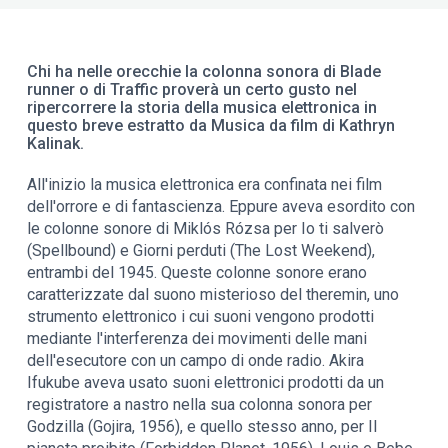
Chi ha nelle orecchie la colonna sonora di Blade
runner o di Traffic proverà un certo gusto nel
ripercorrere la storia della musica elettronica in
questo breve estratto da Musica da film di Kathryn
Kalinak.
All'inizio la musica elettronica era confinata nei film
dell'orrore e di fantascienza. Eppure aveva esordito con
le colonne sonore di Miklós Rózsa per Io ti salverò
(Spellbound) e Giorni perduti (The Lost Weekend),
entrambi del 1945. Queste colonne sonore erano
caratterizzate dal suono misterioso del theremin, uno
strumento elettronico i cui suoni vengono prodotti
mediante l'interferenza dei movimenti delle mani
dell'esecutore con un campo di onde radio. Akira
Ifukube aveva usato suoni elettronici prodotti da un
registratore a nastro nella sua colonna sonora per
Godzilla (Gojira, 1956), e quello stesso anno, per Il