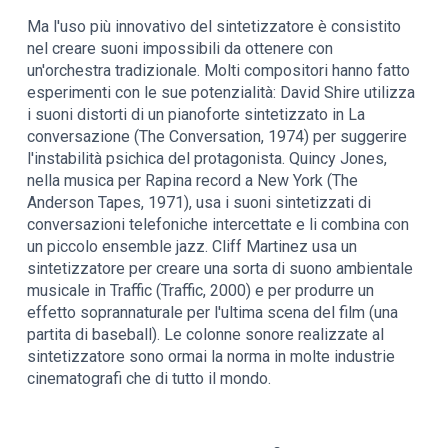
Ma l'uso più innovativo del sintetizzatore è consistito
nel creare suoni impossibili da ottenere con
un'orchestra tradizionale. Molti compositori hanno fatto
esperimenti con le sue potenzialità: David Shire utilizza
i suoni distorti di un pianoforte sintetizzato in La
conversazione (The Conversation, 1974) per suggerire
l'instabilità psichica del protagonista. Quincy Jones,
nella musica per Rapina record a New York (The
Anderson Tapes, 1971), usa i suoni sintetizzati di
conversazioni telefoniche intercettate e li combina con
un piccolo ensemble jazz. Cliff Martinez usa un
sintetizzatore per creare una sorta di suono ambientale
musicale in Traffic (Traffic, 2000) e per produrre un
effetto soprannaturale per l'ultima scena del film (una
partita di baseball). Le colonne sonore realizzate al
sintetizzatore sono ormai la norma in molte industrie
cinematografi che di tutto il mondo.