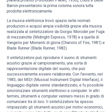
pianeta proibito (Forbidden Planet, 1956), Louis e Bebe
Barron presentarono la prima colonna sonora tutta
prodotta elettronicamente.
La musica elettronica trovò spazio nelle normali
produzioni e acquisì ampia visibilità grazie alla musica
realizzata al sintetizzatore da Giorgio Moroder per Fuga
di mezzanotte (Midnight Express, 1978) e a quella di
Vangelis per Momenti di gloria (Chariots of Fire, 1981) e
Blade Runner (Blade Runner, 1982).
Il sintetizzatore può riprodurre il suono di strumenti
acustici grazie al campionamento, una sorta di
rappresentazione digitale del suono, che può
successivamente essere rielaborata. Con l'avvento, nel
1983, del MIDI (Musical Instrument Digital Interface), il
linguaggio digitale venne standardizzato, e fu possibile
sincronizzare strumenti elettronici e computer. In altri
termini, strumenti e computer vennero messi in grado di
comunicare tra di loro. Il sintetizzatore ha spesso
rimpiazzato gli strumenti acustici per motivi economici,