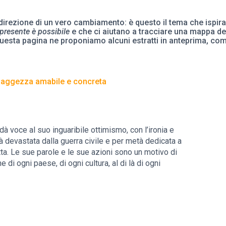
n direzione di un vero cambiamento: è questo il tema che ispira
 presente è possibile
e che ci aiutano a
tracciare una mappa de
questa pagina ne proponiamo alcuni estratti in anteprima, com
aggezza amabile e concreta
à voce al suo inguaribile ottimismo, con l’ironia e
à devastata dalla guerra civile e per metà dedicata a
ta. Le sue parole e le sue azioni sono un motivo di
 di ogni paese, di ogni cultura, al di là di ogni