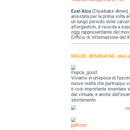
Ezel Alcu
(Diyarbakır-Amed, 1
arrestata per la prima volta a
un lungo periodo nelle carcer
all’ergastolo, è riuscita a esp
oggi rappresentante del movi
(Ufficio di Informazione del Ku
MIGUEL BENASAYAG: idee per 
Viviamo in un’epoca di fascina
nuove realtà che purtroppo va
è così importante inventare s
dal virtuale, e anche dall’inc
stordimento.