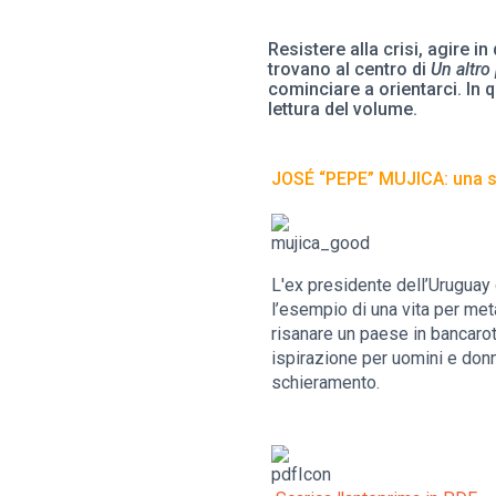
Resistere alla crisi, agire i
trovano al centro di
Un altro
cominciare a orientarci. In 
lettura del volume.
JOSÉ “PEPE” MUJICA: una s
L'ex presidente dell’Uruguay d
l’esempio di una vita per met
risanare un paese in bancarot
ispirazione per uomini e donne
schieramento.