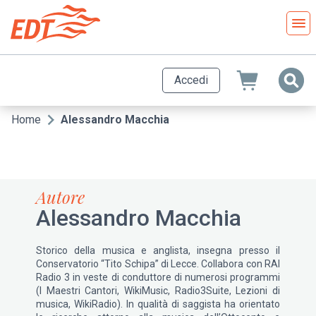
Salta
al
contenuto
principale
Accedi
Home
Alessandro Macchia
Briciole
di
pane
Autore
Alessandro Macchia
Storico della musica e anglista, insegna presso il
Conservatorio “Tito Schipa” di Lecce. Collabora con RAI
Radio 3 in veste di conduttore di numerosi programmi
(I Maestri Cantori, WikiMusic, Radio3Suite, Lezioni di
musica, WikiRadio). In qualità di saggista ha orientato