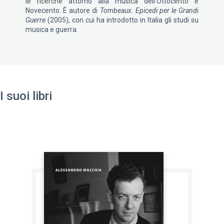
le ricerche attorno alla musica dell’Ottocento e
Novecento. È autore di
Tombeaux. Epicedi per le Grandi
Guerre
(2005), con cui ha introdotto in Italia gli studi su
musica e guerra.
I suoi libri