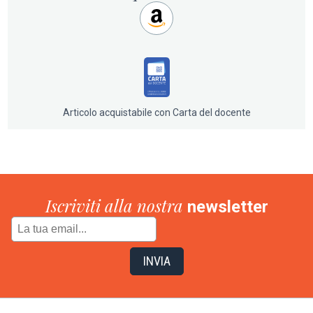
dell’organizzatore in grado di creare uno dei più
importanti festival del Novecento, e neppure mancano i
riferimenti alla relazione umana e professionale con il
tenore Peter Pears. Il volume è corredato dal catalogo
completo delle opere di Britten.
Articolo acquistabile con Carta del docente
Iscriviti alla nostra
newsletter