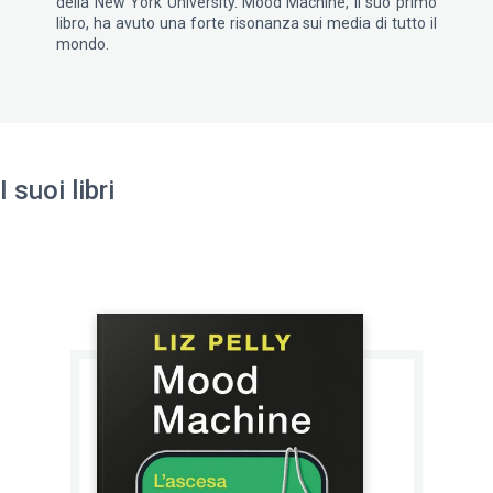
della New York University. Mood Machine, il suo primo
libro, ha avuto una forte risonanza sui media di tutto il
mondo.
I suoi libri