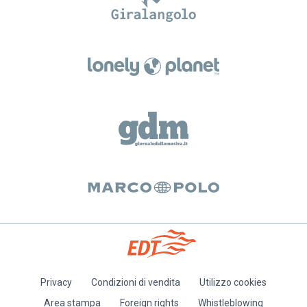
Privacy
Condizioni di vendita
Utilizzo cookies
Piè
Area stampa
Foreign rights
Whistleblowing