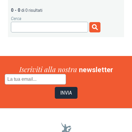
0 - 0
di 0 risultati
Cerca
Iscriviti alla nostra
newsletter