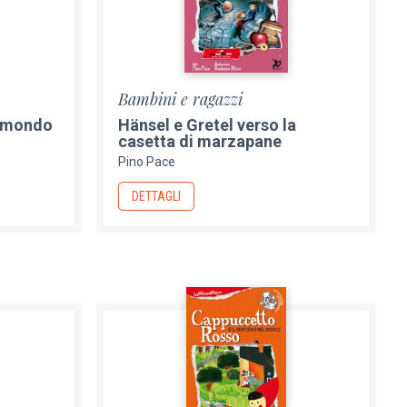
Bambini e ragazzi
el mondo
Hänsel e Gretel verso la
casetta di marzapane
Pino Pace
DETTAGLI