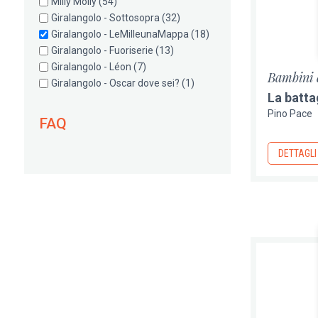
Milly Molly
(54)
Giralangolo - Sottosopra
(32)
Giralangolo - LeMilleunaMappa
(18)
Giralangolo - Fuoriserie
(13)
Giralangolo - Léon
(7)
Bambini 
Giralangolo - Oscar dove sei?
(1)
La batta
Pino Pace
FAQ
DETTAGLI