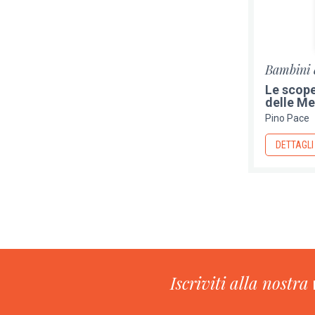
Bambini 
Le scope
delle Me
Pino Pace
DETTAGLI
Paginazione
Iscriviti alla nostra