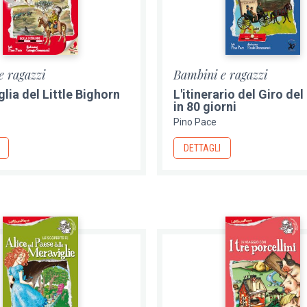
e ragazzi
Bambini e ragazzi
glia del Little Bighorn
L'itinerario del Giro d
in 80 giorni
Pino Pace
DETTAGLI