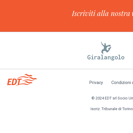
Iscriviti alla nostra
Privacy
Condizioni 
Piè
di
© 2024 EDT srl Socio Unic
pagina
Iscriz. Tribunale di Torino