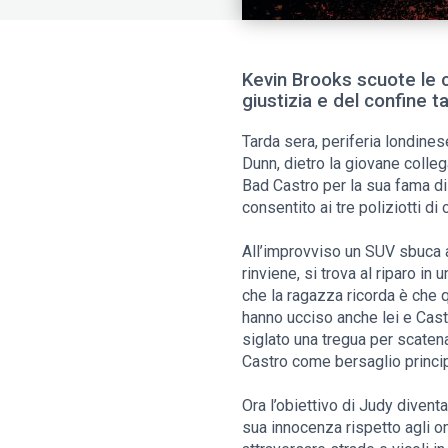
Kevin Brooks scuote le 
giustizia e del confine t
Tarda sera, periferia londinese
Dunn, dietro la giovane colleg
Bad Castro per la sua fama di 
consentito ai tre poliziotti di 
All’improvviso un SUV sbuca a
rinviene, si trova al riparo in
che la ragazza ricorda è che q
hanno ucciso anche lei e Castr
siglato una tregua per scatenar
Castro come bersaglio princip
Ora l’obiettivo di Judy divent
sua innocenza rispetto agli omi