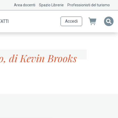
Area docenti
Spazio Librerie
Professionisti del turismo
ATTI
Accedi
ro, di Kevin Brooks