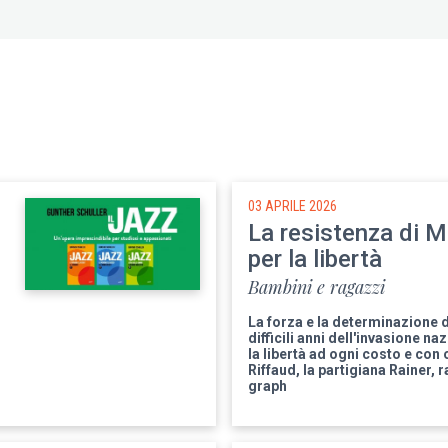
03 APRILE 2026
La resistenza di M
per la libertà
Bambini e ragazzi
La forza e la determinazione 
difficili anni dell'invasione na
la libertà ad ogni costo e co
Riffaud, la partigiana Rainer, 
graph