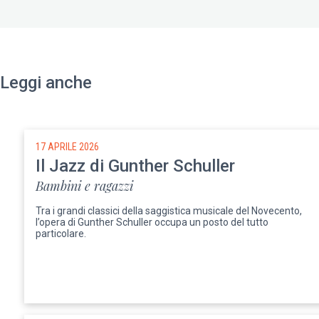
Leggi anche
17 APRILE 2026
Il Jazz di Gunther Schuller
Bambini e ragazzi
Tra i grandi classici della saggistica musicale del Novecento,
l’opera di Gunther Schuller occupa un posto del tutto
particolare.