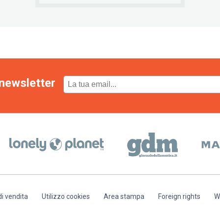
newsletter
di vendita
Utilizzo cookies
Area stampa
Foreign rights
W