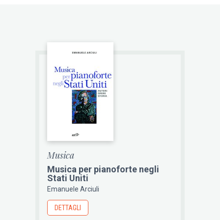
Musica
Musica per pianoforte negli
Stati Uniti
Emanuele Arciuli
DETTAGLI