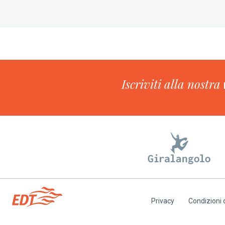
Iscriviti alla nostra
Privacy
Condizioni 
Piè
di