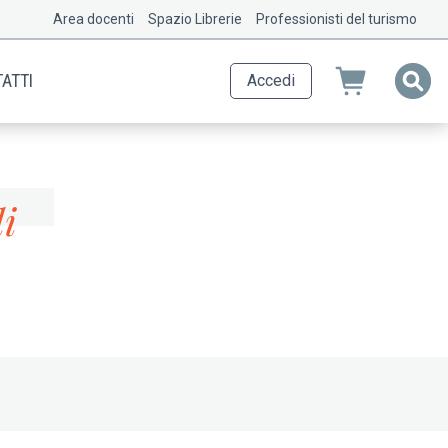
Area docenti
Spazio Librerie
Professionisti del turismo
ATTI
Accedi
i