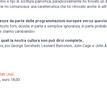
itivi e tipi di scrittura pianistica, paradossalmente ho trovato 
e mi comunicava: una caratteristica che ho ritrovato anche in altr
stenze da parte delle programmazioni europee verso questo
uttosto forti, dovute in parte a semplice ignoranza, in parte proba
se stanno cambiando».
quali la nostra cultura non può dirsi completa...
Ives; poi George Gershwin, Leonard Bernstein, John Cage e John 
ati Uniti
2, euro 18,00