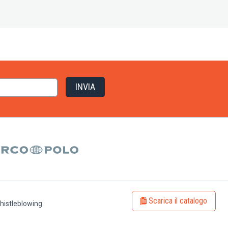
Scarica il catalogo
histleblowing