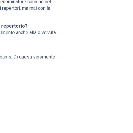
un denominatore comune nel
i repertori, ma mai con la
 repertorio?
bilmente anche alla diversità
Adams. Di questi veramente