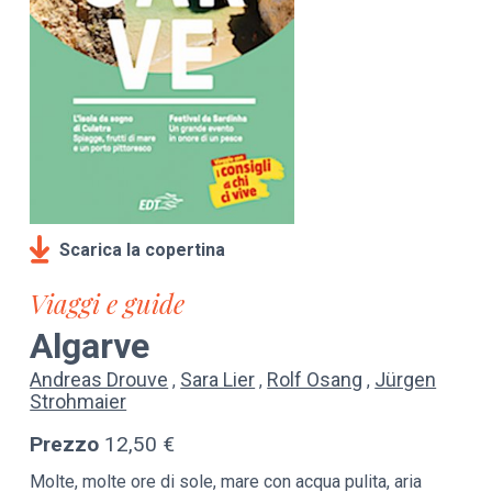
Scarica la copertina
Viaggi e guide
Algarve
Andreas Drouve
Sara Lier
Rolf Osang
Jürgen
Strohmaier
Prezzo
12,50 €
Molte, molte ore di sole, mare con acqua pulita, aria