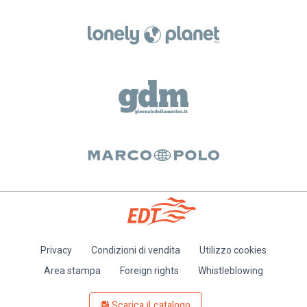
Privacy
Condizioni di vendita
Utilizzo cookies
Piè
Area stampa
Foreign rights
Whistleblowing
di
pagina
Scarica il catalogo