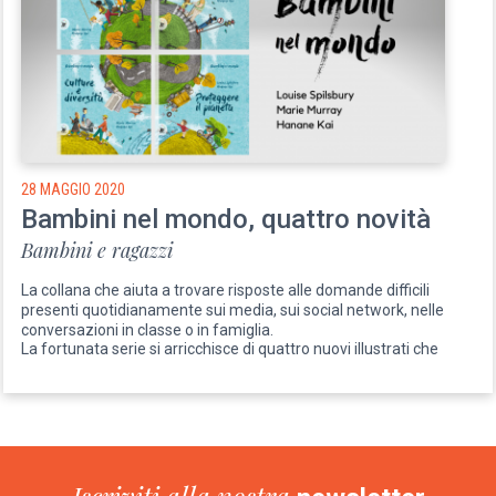
28 MAGGIO 2020
Bambini nel mondo, quattro novità
Bambini e ragazzi
La collana che aiuta a trovare risposte alle domande difficili
presenti quotidianamente sui media, sui social network, nelle
conversazioni in classe o in famiglia.
La fortunata serie si arricchisce di quattro nuovi illustrati che