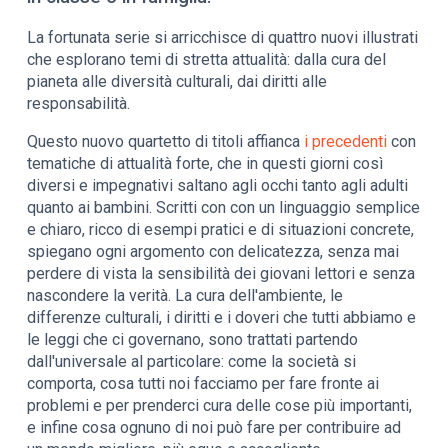
La fortunata serie si arricchisce di quattro nuovi illustrati
che esplorano temi di stretta attualità: dalla cura del
pianeta alle diversità culturali, dai diritti alle
responsabilità.
Questo nuovo quartetto di titoli affianca
i precedenti
con
tematiche di attualità forte, che in questi giorni così
diversi e impegnativi saltano agli occhi tanto agli adulti
quanto ai bambini. Scritti con con un linguaggio semplice
e chiaro, ricco di esempi pratici e di situazioni concrete,
spiegano ogni argomento con delicatezza, senza mai
perdere di vista la sensibilità dei giovani lettori e senza
nascondere la verità. La cura dell'ambiente, le
differenze culturali, i diritti e i doveri che tutti abbiamo e
le leggi che ci governano, sono trattati partendo
dall'universale al particolare: come la società si
comporta, cosa tutti noi facciamo per fare fronte ai
problemi e per prenderci cura delle cose più importanti,
e infine cosa ognuno di noi può fare per contribuire ad