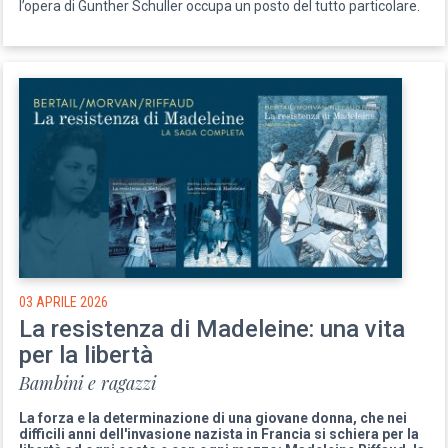
l’opera di Gunther Schuller occupa un posto del tutto particolare.
03 APRILE 2026
La resistenza di Madeleine: una vita
per la libertà
Bambini e ragazzi
La forza e la determinazione di una giovane donna, che nei
difficili anni dell'invasione nazista in Francia si schiera per la