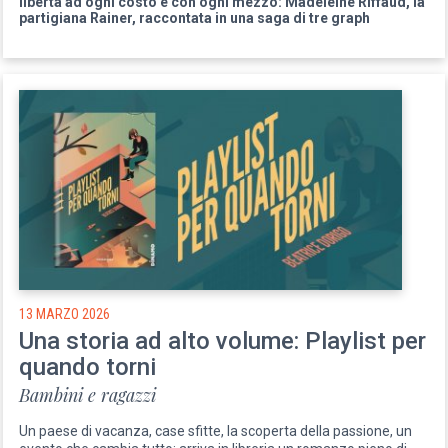
libertà ad ogni costo e con ogni mezzo: Madeleine Riffaud, la
partigiana Rainer, raccontata in una saga di tre graph
13 MARZO 2026
Una storia ad alto volume: Playlist per
quando torni
Bambini e ragazzi
Un paese di vacanza, case sfitte, la scoperta della passione, un