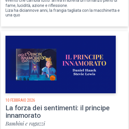
evento che cambia tutto: arriva in libreria un romanzo pieno di
fame, lucidità, azione e riflessione.
Liza ha diciannove anni, la frangia tagliata con la macchinetta e
una quo
10 FEBBRAIO 2026
La forza dei sentimenti: il principe
innamorato
Bambini e ragazzi