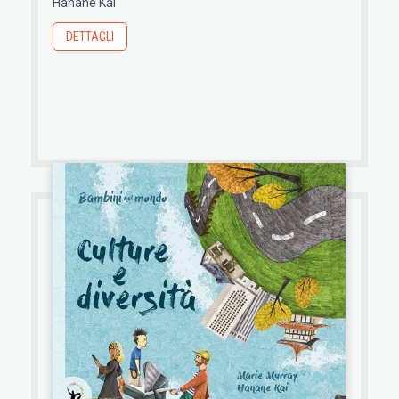
Hanane Kai
DETTAGLI