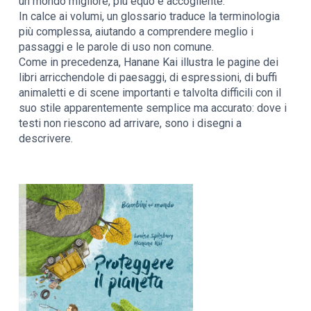
un mondo migliore, più equo e accogliente.
In calce ai volumi, un glossario traduce la terminologia
più complessa, aiutando a comprendere meglio i
passaggi e le parole di uso non comune.
Come in precedenza, Hanane Kai illustra le pagine dei
libri arricchendole di paesaggi, di espressioni, di buffi
animaletti e di scene importanti e talvolta difficili con il
suo stile apparentemente semplice ma accurato: dove i
testi non riescono ad arrivare, sono i disegni a
descrivere.