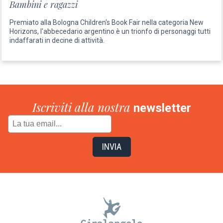
Bambini e ragazzi
Premiato alla Bologna Children's Book Fair nella categoria New
Horizons, l'abbecedario argentino è un trionfo di personaggi tutti
indaffarati in decine di attività.
Iscriviti alla nostra
newsletter