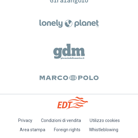
Privacy
Condizioni di vendita
Utilizzo cookies
Piè
Area stampa
Foreign rights
Whistleblowing
di