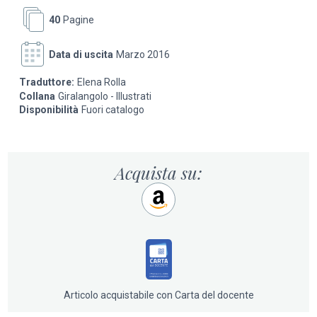
DA 5 ANNI
40
Pagine
Data di uscita
Marzo 2016
Traduttore:
Elena Rolla
Collana
Giralangolo - Illustrati
Disponibilità
Fuori catalogo
Acquista su:
Articolo acquistabile con Carta del docente