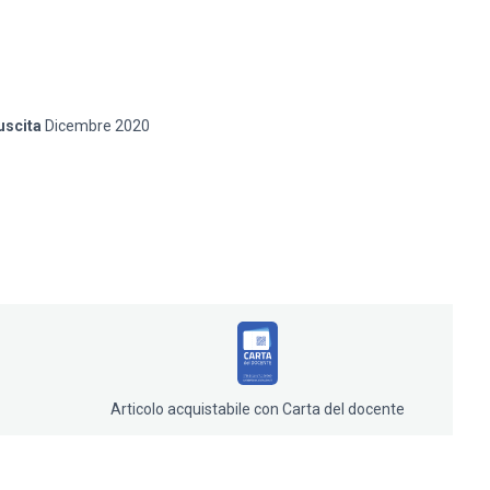
uscita
Dicembre 2020
ino.
Articolo acquistabile con Carta del docente