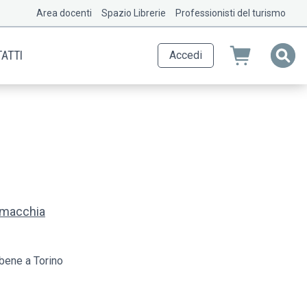
Area docenti
Spazio Librerie
Professionisti del turismo
ATTI
Accedi
amacchia
 bene a Torino