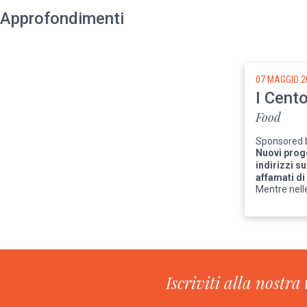
Approfondimenti
07 MAGGIO 2
I Cent
Food
Sponsore
Nuovi proge
indirizzi su
affamati di
Mentre nelle
Iscriviti alla nostra