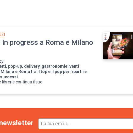
021
o in progress a Roma e Milano
d by
tti, pop-up, delivery, gastronomie: venti
 Milano e Roma tra il top e il pop per ripartire
 successi.
 librerie continua il suc
newsletter