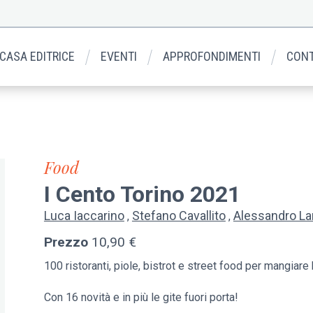
 CASA EDITRICE
EVENTI
APPROFONDIMENTI
CONT
Food
I Cento Torino 2021
Luca Iaccarino
Stefano Cavallito
Alessandro L
Prezzo
10,90 €
100 ristoranti, piole, bistrot e street food per mangiare
Con 16 novità e in più le gite fuori porta!