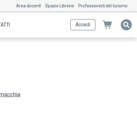
Area docenti
Spazio Librerie
Professionisti del turismo
ATTI
Accedi
amacchia