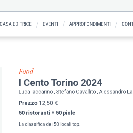
 CASA EDITRICE
EVENTI
APPROFONDIMENTI
CONT
Food
I Cento Torino 2024
Luca Iaccarino
Stefano Cavallito
Alessandro L
Prezzo
12,50 €
50 ristoranti + 50 piole
La classifica dei 50 locali top.