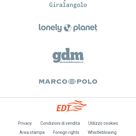
Privacy
Condizioni di vendita
Utilizzo cookies
Piè
Area stampa
Foreign rights
Whistleblowing