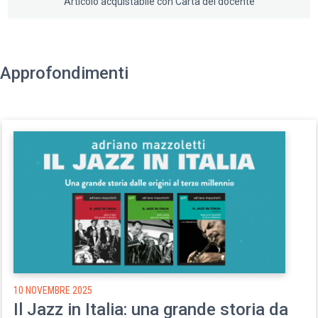
Articolo acquistabile con Carta del docente
straordinaria completezza.
Approfondimenti
10 NOVEMBRE 2025
Il Jazz in Italia: una grande storia da