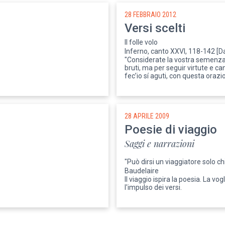
28 FEBBRAIO 2012
Versi scelti
Il folle volo
Inferno, canto XXVI, 118-142 [Da
"Considerate la vostra semenza:
bruti, ma per seguir virtute e c
fec’io sí aguti, con questa orazio
28 APRILE 2009
Poesie di viaggio
Saggi e narrazioni
"Può dirsi un viaggiatore solo ch
Baudelaire
Il viaggio ispira la poesia. La vo
l'impulso dei versi.