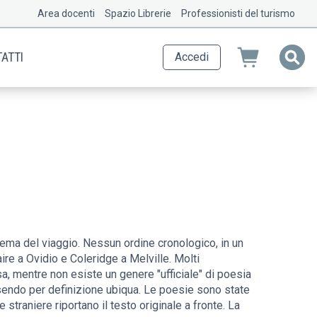
Area docenti
Spazio Librerie
Professionisti del turismo
ATTI
Accedi
ema del viaggio. Nessun ordine cronologico, in un
re a Ovidio e Coleridge a Melville. Molti
a, mentre non esiste un genere "ufficiale" di poesia
ssendo per definizione ubiqua. Le poesie sono state
straniere riportano il testo originale a fronte. La