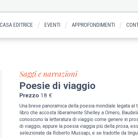
 CASA EDITRICE
EVENTI
APPROFONDIMENTI
CONT
Saggi e narrazioni
Poesie di viaggio
Prezzo
18 €
Una breve panoramica della poesia mondiale legata al t
libro che accosta liberamente Shelley a Omero, Baudelai
conoscono la letteratura di viaggio come genere in pros
di viaggio; eppure la poesia viaggia più della prosa, e
selezionate da Roberto Mussapi, e se tradotte da lingue 