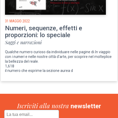
31 MAGGIO 2022
Numeri, sequenze, effetti e
proporzioni: lo speciale
Saggi e narrazioni
Qualche numero curioso da individuare nelle pagine di
In viaggio
con i numeri
e nelle nostre città d'arte, per scoprire nel molteplice
la bellezza del reale.
1,618
il numero che esprime la sezione aurea d
Iscriviti alla nostra
newsletter