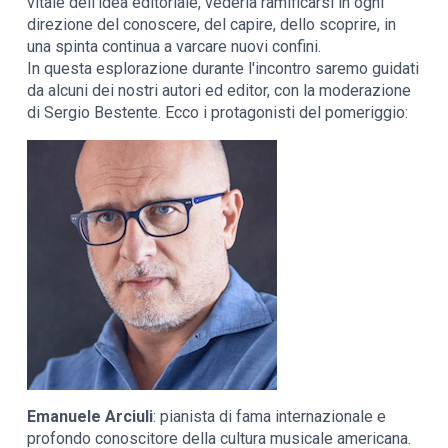
vitale dell'idea editoriale, vederla ramificarsi in ogni
direzione del conoscere, del capire, dello scoprire, in
una spinta continua a varcare nuovi confini.
In questa esplorazione durante l'incontro saremo guidati
da alcuni dei nostri autori ed editor, con la moderazione
di Sergio Bestente. Ecco i protagonisti del pomeriggio:
Emanuele Arciuli
: pianista di fama internazionale e
profondo conoscitore della cultura musicale americana.