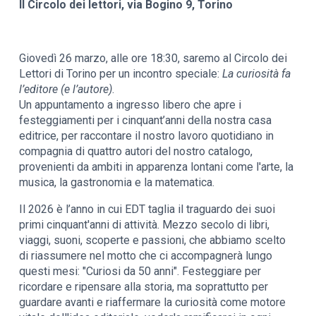
Il Circolo dei lettori, via Bogino 9, Torino
Giovedì 26 marzo, alle ore 18:30, saremo al Circolo dei
Lettori di Torino per un incontro speciale:
La curiosità fa
l’editore (e l’autore)
.
Un appuntamento a ingresso libero che apre i
festeggiamenti per i cinquant’anni della nostra casa
editrice, per raccontare il nostro lavoro quotidiano in
compagnia di quattro autori del nostro catalogo,
provenienti da ambiti in apparenza lontani come l'arte, la
musica, la gastronomia e la matematica.
Il 2026 è l’anno in cui EDT taglia il traguardo dei suoi
primi cinquant'anni di attività. Mezzo secolo di libri,
viaggi, suoni, scoperte e passioni, che abbiamo scelto
di riassumere nel motto che ci accompagnerà lungo
questi mesi: "Curiosi da 50 anni". Festeggiare per
ricordare e ripensare alla storia, ma soprattutto per
guardare avanti e riaffermare la curiosità come motore