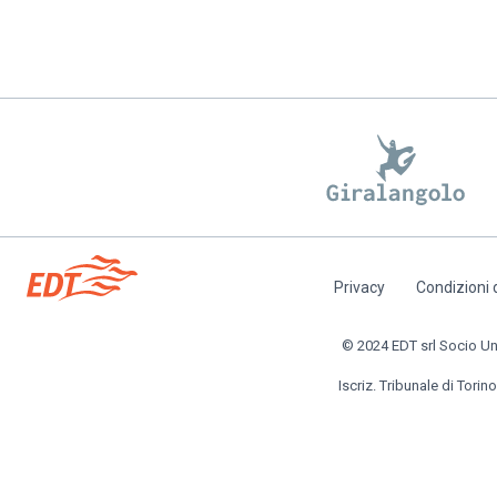
Privacy
Condizioni 
Piè
di
© 2024 EDT srl Socio Unic
pagina
Iscriz. Tribunale di Torino