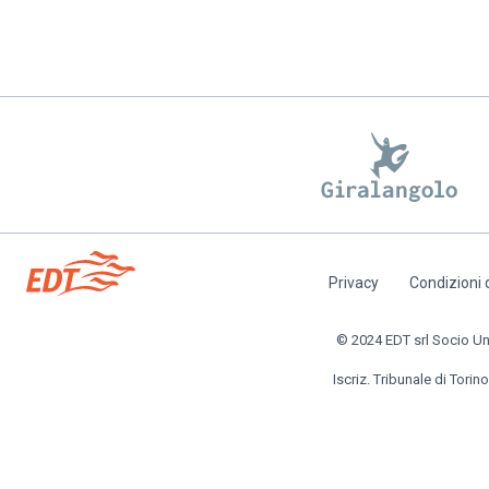
Privacy
Condizioni 
Piè
di
© 2024 EDT srl Socio Unic
pagina
Iscriz. Tribunale di Torino