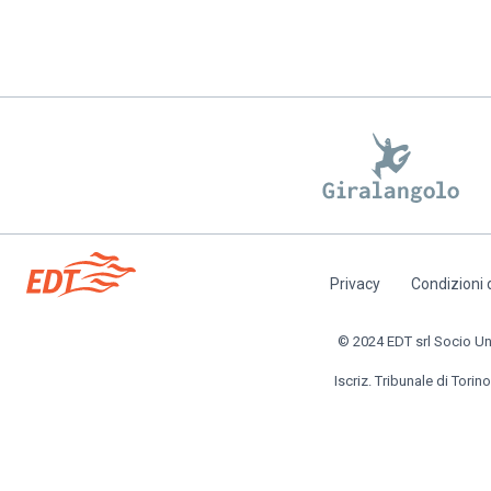
Privacy
Condizioni 
Piè
di
© 2024 EDT srl Socio Unic
pagina
Iscriz. Tribunale di Torino