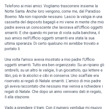
Telefono ai miei amici. Vogliamo trascorrere insieme la
Notte Santa. Anche loro vengono, come me, dal Paradiso
Boemo. Ma non risponde nessuno. Lascio la valigia in una
cassetta del deposito bagagli e mi viene in mente che mio
padre aveva un conoscente che lavorava all’Ufficio oggetti
smarriti. E che quando mi perse di vista sulla banchina, il
suo amico nell’Ufficio oggetti smarriti era stata la sua
ultima speranza. Di certo qualcuno mi avrebbe trovato e
portato lì.
Una volta l’amico aveva mostrato a mio padre l’Ufficio
oggetti smarriti. Tutto era ben organizzato. Su un ripiano gli
ombrelli, su un altro le valigie, lì un giocattolo, qui lettere e
libri, più in là alcolici e cibi in conserva. Uno scaffale era
riservato ai regali di Natale smarriti. L’amico di mio padre
gli aveva raccontato che nessuno mai veniva a richiedere i
regali di Natale. Che dopo un anno venivano dati in regalo,
lì alla stazione.
Vado a prendere il tram. Con il numero ventidue mi muovo