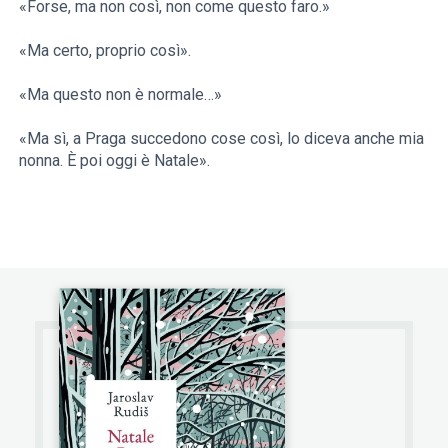
«Forse, ma non così, non come questo faro.»
«Ma certo, proprio così».
«Ma questo non è normale…»
«Ma sì, a Praga succedono cose così, lo diceva anche mia
nonna. È poi oggi è Natale».