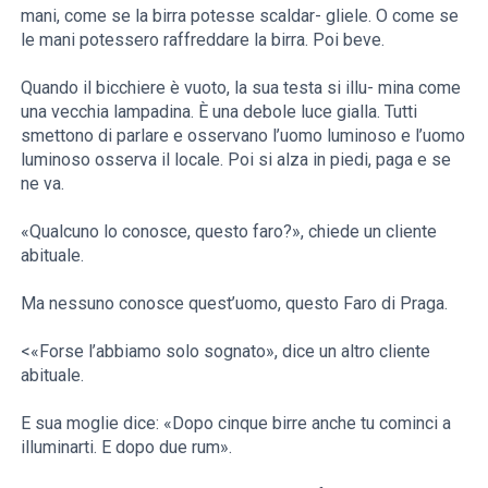
mani, come se la birra potesse scaldar- gliele. O come se
le mani potessero raffreddare la birra. Poi beve.
Quando il bicchiere è vuoto, la sua testa si illu- mina come
una vecchia lampadina. È una debole luce gialla. Tutti
smettono di parlare e osservano l’uomo luminoso e l’uomo
luminoso osserva il locale. Poi si alza in piedi, paga e se
ne va.
«Qualcuno lo conosce, questo faro?», chiede un cliente
abituale.
Ma nessuno conosce quest’uomo, questo Faro di Praga.
<«Forse l’abbiamo solo sognato», dice un altro cliente
abituale.
E sua moglie dice: «Dopo cinque birre anche tu cominci a
illuminarti. E dopo due rum».