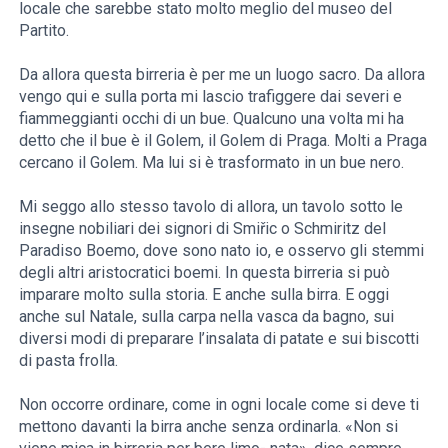
locale che sarebbe stato molto meglio del museo del
Partito.
Da allora questa birreria è per me un luogo sacro. Da allora
vengo qui e sulla porta mi lascio trafiggere dai severi e
fiammeggianti occhi di un bue. Qualcuno una volta mi ha
detto che il bue è il Golem, il Golem di Praga. Molti a Praga
cercano il Golem. Ma lui si è trasformato in un bue nero.
Mi seggo allo stesso tavolo di allora, un tavolo sotto le
insegne nobiliari dei signori di Smiřic o Schmiritz del
Paradiso Boemo, dove sono nato io, e osservo gli stemmi
degli altri aristocratici boemi. In questa birreria si può
imparare molto sulla storia. E anche sulla birra. E oggi
anche sul Natale, sulla carpa nella vasca da bagno, sui
diversi modi di preparare l’insalata di patate e sui biscotti
di pasta frolla.
Non occorre ordinare, come in ogni locale come si deve ti
mettono davanti la birra anche senza ordinarla. «Non si