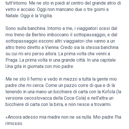
tutt’intorno. Me ne sto in piedi al centro del grande atrio di
vetro e acciaio. Oggi non mancano due o tre giorni a
Natale. Oggi è la Vigilia.
Sono sulla banchina. Intorno a me, i viaggiatori scesi dal
mio treno da Berlino imboccano il sottopassaggio, e dal
sottopassaggio escono altri viaggiatori che vanno a un
altro treno diretto a Vienna. Credo sia la stessa banchina
su cui mi ero perso allora. La prima volta che venni a
Praga. La prima volta in una grande città. In una capitale.
Una gita in giornata con mio padre.
Me ne sto lì fermo e vedo in mezzo a tutta la gente mio
padre che mi cerca. Come un pazzo corre di qua e di là
tenendo in una mano un bicchiere di carta con la Kofola (la
versione cecoslovacca della Coca-Cola) e nell’altra un
bicchiere di carta con la birra, e non riesce a trovarmi.
«Ancora adesso mia madre non ne sa nulla. Mio padre l’ha
rimosso.