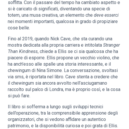
soffitta. Con il passare del tempo ha cambiato aspetto e
si è caricato di significati, diventando una specie di
totem, una musa creativa, un elemento che
deve esserci
nei momenti importanti, qualcosa in grado di propiziare
cose belle.
Fino al 2019, quando Nick Cave, che sta curando una
mostra dedicata alla propria carriera e intitolata
Stranger
Than Kindness
, chiede a Ellis se ci sia qualcosa che ha
piacere di esporre. Ellis propone un vecchio violino, che
ha anch’esso alle spalle una storia interessante, e il
chewingum di Nina Simone. La conversazione, svoltasi
via sms, è riportata nel libro. Cave stenta a credere che
il chewingum sia ancora avvolto nell’asciugamano
raccolto sul palco di Londra, ma è proprio così, e la cosa
si può fare.
Il libro si sofferma a lungo sugli sviluppi tecnici
dell’operazione, tra la comprensibile apprensione degli
organizzatori, che si vedono affidare un autentico
patrimonio, e la disponibilità curiosa e poi grata di Ellis.