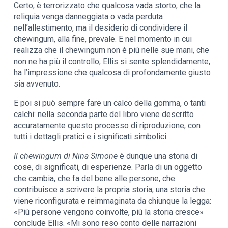
Certo, è terrorizzato che qualcosa vada storto, che la
reliquia venga danneggiata o vada perduta
nell’allestimento, ma il desiderio di condividere il
chewingum, alla fine, prevale. E nel momento in cui
realizza che il chewingum non è più nelle sue mani, che
non ne ha più il controllo, Ellis si sente splendidamente,
ha l’impressione che qualcosa di profondamente giusto
sia avvenuto.
E poi si può sempre fare un calco della gomma, o tanti
calchi: nella seconda parte del libro viene descritto
accuratamente questo processo di riproduzione, con
tutti i dettagli pratici e i significati simbolici.
Il chewingum di Nina Simone
è dunque una storia di
cose, di significati, di esperienze. Parla di un oggetto
che cambia, che fa del bene alle persone, che
contribuisce a scrivere la propria storia, una storia che
viene riconfigurata e reimmaginata da chiunque la legga:
«Più persone vengono coinvolte, più la storia cresce»
conclude Ellis. «Mi sono reso conto delle narrazioni