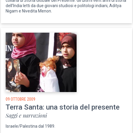
collana di Storia Globale del Presente. Gli ultimi vent’anni di storia
dell’India letti da due giovani studiosi e politologi indiani, Aditya
Nigam e Nivedita Menon.
09 OTTOBRE 2009
Terra Santa: una storia del presente
Saggi e narrazioni
Israele/Palestina dal 1989.