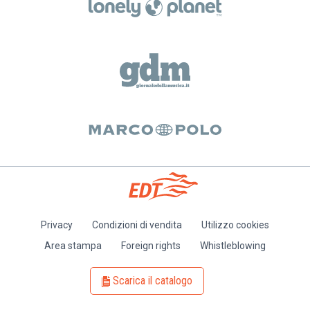
Privacy
Condizioni di vendita
Utilizzo cookies
Piè
Area stampa
Foreign rights
Whistleblowing
di
pagina
Scarica il catalogo