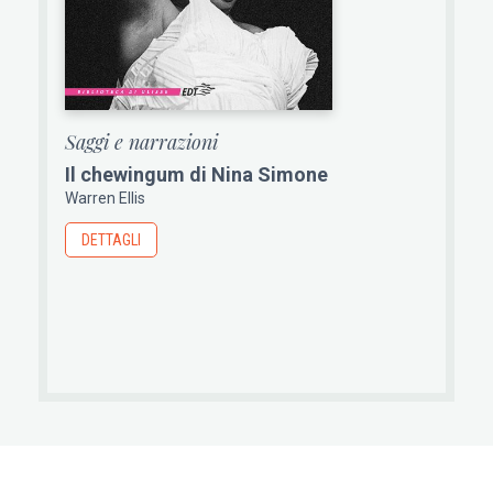
Saggi e narrazioni
Il chewingum di Nina Simone
Warren Ellis
DETTAGLI