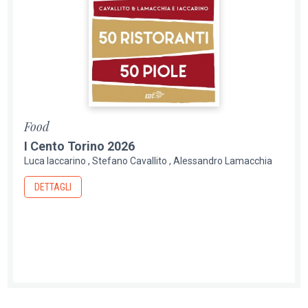
Food
I Cento Torino 2026
Luca Iaccarino
Stefano Cavallito
Alessandro Lamacchia
DETTAGLI