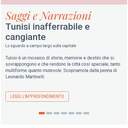
In evidenza
EDT: curiosi da
cinquant'anni
Festeggiamo mezzo secolo di pagine curiose
Tre passioni che non invecchiano: scoprire, ascoltare,
raccontare. Sono quelle che ci hanno guidato per 50 anni e
che ancora accendono la nostra curiosit
LEGGI L'APPROFONDIMENTO