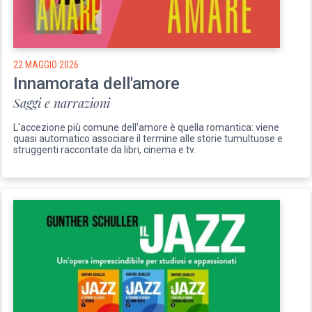
22 MAGGIO 2026
Innamorata dell'amore
Saggi e narrazioni
L'accezione più comune dell'amore è quella romantica: viene
quasi automatico associare il termine alle storie tumultuose e
struggenti raccontate da libri, cinema e tv.