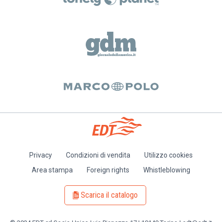
Privacy
Condizioni di vendita
Utilizzo cookies
Piè
Area stampa
Foreign rights
Whistleblowing
di
pagina
Scarica il catalogo