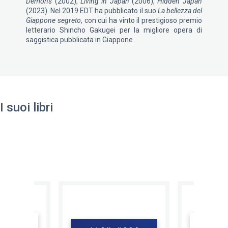
Demons
(2002),
Living in Japan
(2006),
Hidden Japan
(2023). Nel 2019 EDT ha pubblicato il suo
La bellezza del
Giappone segreto
, con cui ha vinto il prestigioso premio
letterario Shincho Gakugei per la migliore opera di
saggistica pubblicata in Giappone.
I suoi libri