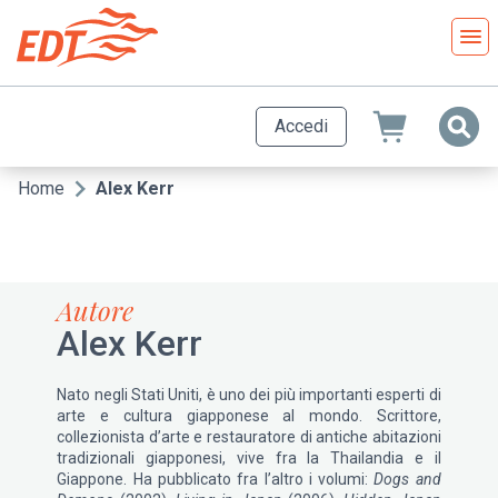
Salta
al
contenuto
principale
Accedi
Home
Alex Kerr
Briciole
di
pane
Autore
Alex Kerr
Nato negli Stati Uniti, è uno dei più importanti esperti di
arte e cultura giapponese al mondo. Scrittore,
collezionista d’arte e restauratore di antiche abitazioni
tradizionali giapponesi, vive fra la Thailandia e il
Giappone. Ha pubblicato fra l’altro i volumi:
Dogs and