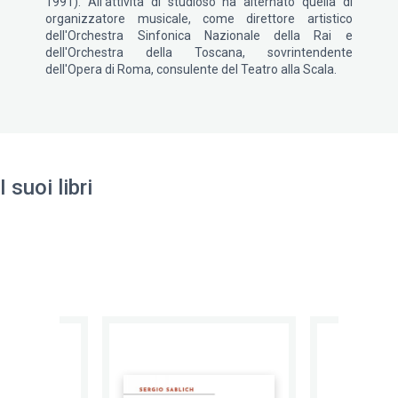
1991). All'attività di studioso ha alternato quella di
organizzatore musicale, come direttore artistico
dell'Orchestra Sinfonica Nazionale della Rai e
dell'Orchestra della Toscana, sovrintendente
dell'Opera di Roma, consulente del Teatro alla Scala.
I suoi libri