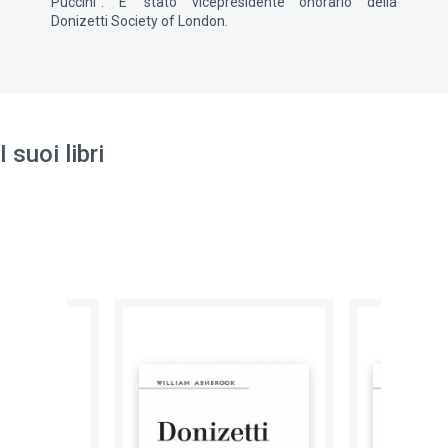
Puccini". E' stato vicepresidente onorario della
Donizetti Society of London.
I suoi libri