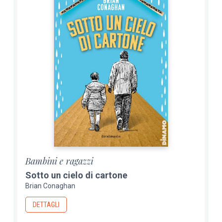
Bambini e ragazzi
Sotto un cielo di cartone
Brian Conaghan
DETTAGLI