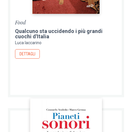
Food
Qualcuno sta uccidendo i più grandi
cuochi d'Italia
Luca Iaccarino
DETTAGLI