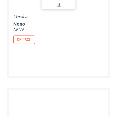
Musica
Nono
AA.VV.
DETTAGLI