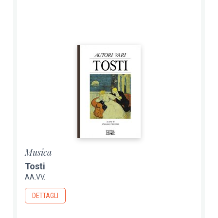
Musica
Tosti
AA.VV.
DETTAGLI