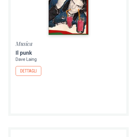
Musica
Il punk
Dave Laing
DETTAGLI