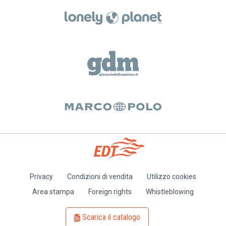
Privacy
Condizioni di vendita
Utilizzo cookies
Piè
Area stampa
Foreign rights
Whistleblowing
di
pagina
Scarica il catalogo