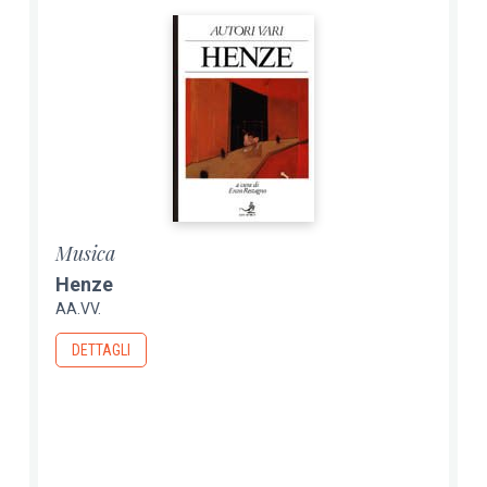
Musica
Henze
AA.VV.
DETTAGLI