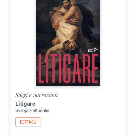
Saggi e narrazioni
Litigare
Svenja Flaßpöhler
DETTAGLI