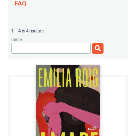
FAQ
1 - 4
di 4 risultati
Cerca