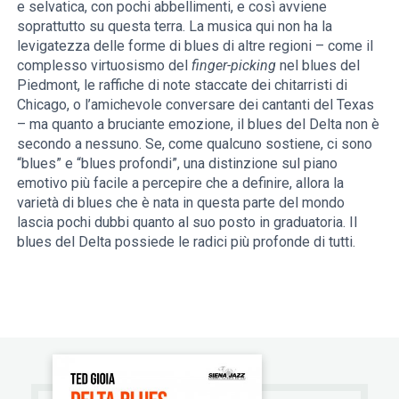
e selvatica, con pochi abbellimenti, e così avviene
soprattutto su questa terra. La musica qui non ha la
levigatezza delle forme di blues di altre regioni – come il
complesso virtuosismo del
finger-picking
nel blues del
Piedmont, le raffiche di note staccate dei chitarristi di
Chicago, o l’amichevole conversare dei cantanti del Texas
– ma quanto a bruciante emozione, il blues del Delta non è
secondo a nessuno. Se, come qualcuno sostiene, ci sono
“blues” e “blues profondi”, una distinzione sul piano
emotivo più facile a percepire che a definire, allora la
varietà di blues che è nata in questa parte del mondo
lascia pochi dubbi quanto al suo posto in graduatoria. Il
blues del Delta possiede le radici più profonde di tutti.