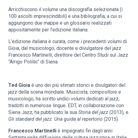
Arricchiscono il volume una discografia selezionata (i
100 ascolti imprescindibili) e una bibliografia, a cui si
aggiungono due mappe e un glossario realizzati
appositamente per l’edizione italiana.
L’edizione italiana è curata, come i precedenti volumi di
Gioia, dal musicologo, docente e divulgatore del jazz
Francesco Martinelli, direttore del Centro Studi sul Jazz
“Arrigo Polillo” di Siena.
Ted Gioia
è uno dei più stimati storici e divulgatori del
jazz della scena mondiale. Musicista, compositore e
musicologo, ha scritto undici volumi dedicati al jazz,
tradotti in numerose lingue. EDT, in collaborazione con
Siena Jazz, ha pubblicato la sua
Storia del jazz
(2013), e
Gli standard del jazz. Una guida al repertorio
(2015).
Francesco Martinelli
è impegnato fin dagli anni
Settanta nella diffusione della cultura jazzistica in Italia