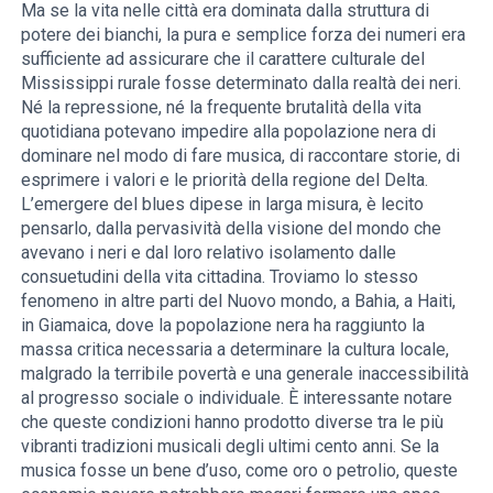
Ma se la vita nelle città era dominata dalla struttura di
potere dei bianchi, la pura e semplice forza dei numeri era
sufficiente ad assicurare che il carattere culturale del
Mississippi rurale fosse determinato dalla realtà dei neri.
Né la repressione, né la frequente brutalità della vita
quotidiana potevano impedire alla popolazione nera di
dominare nel modo di fare musica, di raccontare storie, di
esprimere i valori e le priorità della regione del Delta.
L’emergere del blues dipese in larga misura, è lecito
pensarlo, dalla pervasività della visione del mondo che
avevano i neri e dal loro relativo isolamento dalle
consuetudini della vita cittadina. Troviamo lo stesso
fenomeno in altre parti del Nuovo mondo, a Bahia, a Haiti,
in Giamaica, dove la popolazione nera ha raggiunto la
massa critica necessaria a determinare la cultura locale,
malgrado la terribile povertà e una generale inaccessibilità
al progresso sociale o individuale. È interessante notare
che queste condizioni hanno prodotto diverse tra le più
vibranti tradizioni musicali degli ultimi cento anni. Se la
musica fosse un bene d’uso, come oro o petrolio, queste