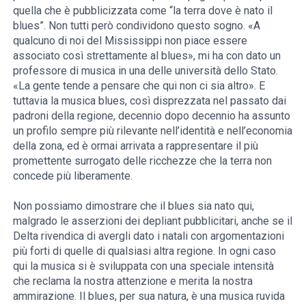
quella che è pubblicizzata come “la terra dove è nato il
blues”. Non tutti però condividono questo sogno. «A
qualcuno di noi del Mississippi non piace essere
associato così strettamente al blues», mi ha con dato un
professore di musica in una delle università dello Stato.
«La gente tende a pensare che qui non ci sia altro». E
tuttavia la musica blues, così disprezzata nel passato dai
padroni della regione, decennio dopo decennio ha assunto
un profilo sempre più rilevante nell’identità e nell’economia
della zona, ed è ormai arrivata a rappresentare il più
promettente surrogato delle ricchezze che la terra non
concede più liberamente.
Non possiamo dimostrare che il blues sia nato qui,
malgrado le asserzioni dei depliant pubblicitari, anche se il
Delta rivendica di avergli dato i natali con argomentazioni
più forti di quelle di qualsiasi altra regione. In ogni caso
qui la musica si è sviluppata con una speciale intensità
che reclama la nostra attenzione e merita la nostra
ammirazione. Il blues, per sua natura, è una musica ruvida