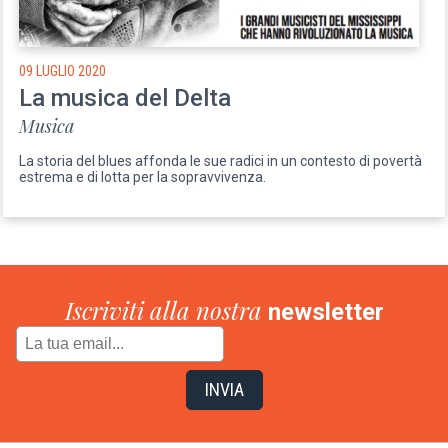
09 LUGLIO 2020
La musica del Delta
Musica
La storia del blues affonda le sue radici in un contesto di povertà
estrema e di lotta per la sopravvivenza.
Iscriviti alla nostra
newsletter