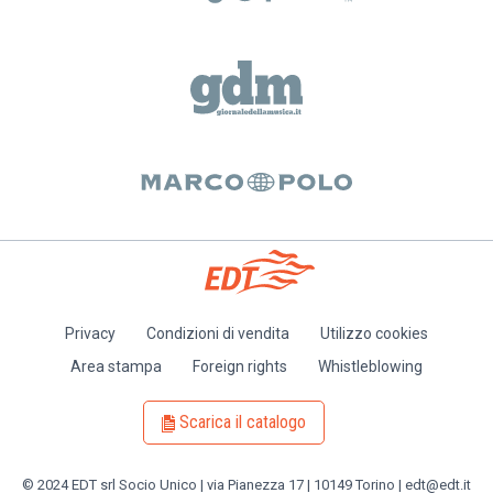
Privacy
Condizioni di vendita
Utilizzo cookies
Piè
Area stampa
Foreign rights
Whistleblowing
di
pagina
Scarica il catalogo
© 2024 EDT srl Socio Unico | via Pianezza 17 | 10149 Torino | edt@edt.it