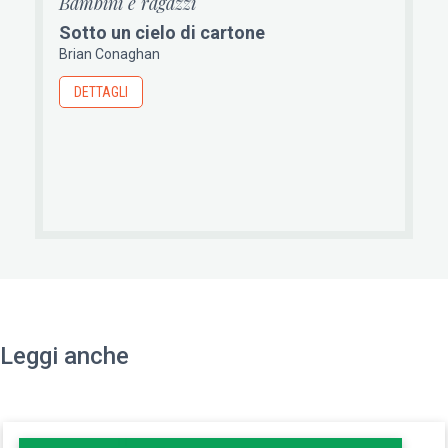
Bambini e ragazzi
Sotto un cielo di cartone
Brian Conaghan
DETTAGLI
Leggi anche