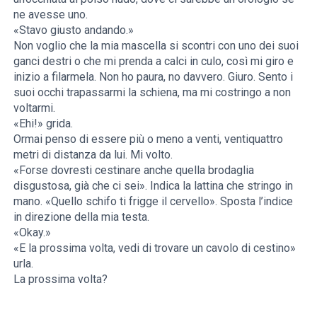
ne avesse uno.
«Stavo giusto andando.»
Non voglio che la mia mascella si scontri con uno dei suoi
ganci destri o che mi prenda a calci in culo, così mi giro e
inizio a filarmela. Non ho paura, no davvero. Giuro. Sento i
suoi occhi trapassarmi la schiena, ma mi costringo a non
voltarmi.
«Ehi!» grida.
Ormai penso di essere più o meno a venti, ventiquattro
metri di distanza da lui. Mi volto.
«Forse dovresti cestinare anche quella brodaglia
disgustosa, già che ci sei». Indica la lattina che stringo in
mano. «Quello schifo ti frigge il cervello». Sposta l’indice
in direzione della mia testa.
«Okay.»
«E la prossima volta, vedi di trovare un cavolo di cestino»
urla.
La prossima volta?