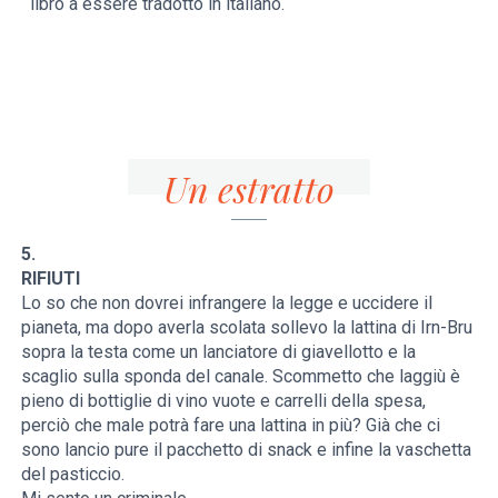
libro a essere tradotto in italiano.
Un estratto
5.
RIFIUTI
Lo so che non dovrei infrangere la legge e uccidere il
pianeta, ma dopo averla scolata sollevo la lattina di Irn-Bru
sopra la testa come un lanciatore di giavellotto e la
scaglio sulla sponda del canale. Scommetto che laggiù è
pieno di bottiglie di vino vuote e carrelli della spesa,
perciò che male potrà fare una lattina in più? Già che ci
sono lancio pure il pacchetto di snack e infine la vaschetta
del pasticcio.