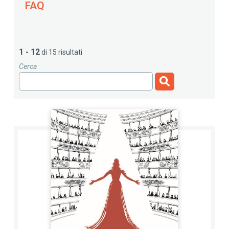
FAQ
1 - 12
di 15 risultati
Cerca