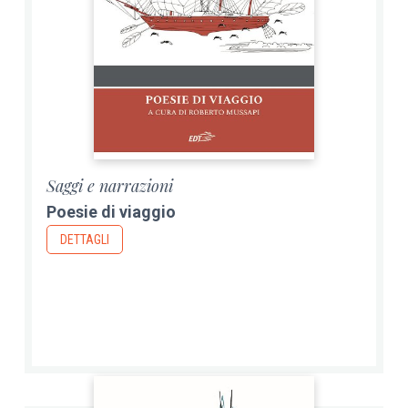
Saggi e narrazioni
Poesie di viaggio
DETTAGLI