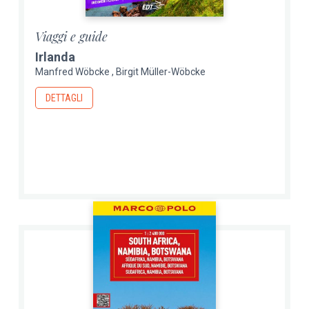
Viaggi e guide
Irlanda
Manfred Wöbcke
Birgit Müller-Wöbcke
DETTAGLI