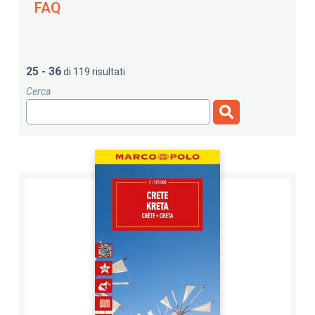
FAQ
25 - 36
di 119 risultati
Cerca