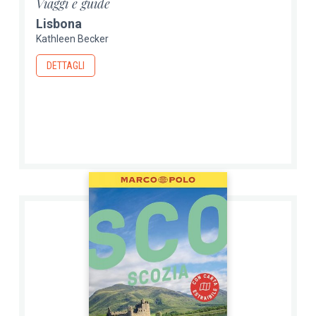
Viaggi e guide
Lisbona
Kathleen Becker
DETTAGLI