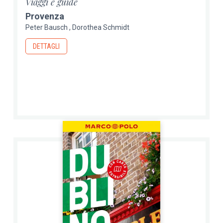
Viaggi e guide
Provenza
Peter Bausch
Dorothea Schmidt
DETTAGLI